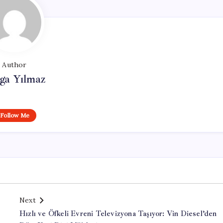
Author
ga Yılmaz
Follow Me
Next
Hızlı ve Öfkeli Evreni Televizyona Taşıyor: Vin Diesel’den