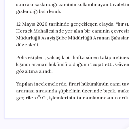
sonrası saklandığı caminin kullanılmayan tuvaletind
gizlendiği belirlendi.
12 Mayıs 2026 tarihinde gerçekleşen olayda, “hırsı
Hersek Mahallesi’nde yer alan bir caminin çevresi
Müdürlüğü Asayiş Şube Müdürlüğü Aranan Şahıslar 
düzenledi.
Polis ekipleri, yaklaşık bir hafta süren takip neti
kişinin aranan hükümlü olduğunu tespit etti. Güven
gözaltına alındı.
Yapılan incelemelerde, firari hükümlünün cami tuva
araması sırasında şüphelinin üzerinde bıçak, maka
geçirilen Ö.G., işlemlerinin tamamlanmasının ard