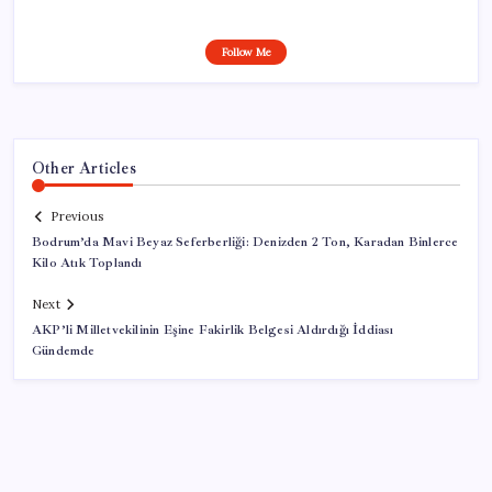
Follow Me
Other Articles
Previous
Bodrum’da Mavi Beyaz Seferberliği: Denizden 2 Ton, Karadan Binlerce
Kilo Atık Toplandı
Next
AKP’li Milletvekilinin Eşine Fakirlik Belgesi Aldırdığı İddiası
Gündemde