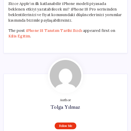
Sizce Apple’ın ilk katlanabilir iPhone modeli piyasada
beklenen etkiyi yaratabilecek mi? iPhone 18 Pro serisinden
beklentilerinizi ve fiyat konusundaki düşüncelerinizi yorumlar
kısmında bizimle paylaşabilirsiniz.
The post
iPhone 18 Tanıtım Tarihi Sızdı
appeared first on
Kilis Egitim
.
Author
Tolga Yılmaz
Follow Me