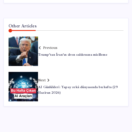
Other Articles
Previous
Trump’tan İran’ın dron saldırısına misilleme
Next
AI Günlükleri: Yapay zekâ dünyasında bu hafta (29
Haziran 2026)