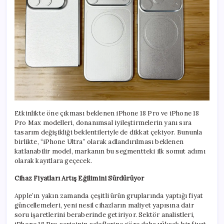
Etkinlikte öne çıkması beklenen iPhone 18 Pro ve iPhone 18
Pro Max modelleri, donanımsal iyileştirmelerin yanı sıra
tasarım değişikliği beklentileriyle de dikkat çekiyor. Bununla
birlikte, “iPhone Ultra” olarak adlandırılması beklenen
katlanabilir model, markanın bu segmentteki ilk somut adımı
olarak kayıtlara geçecek.
Cihaz Fiyatları Artış Eğilimini Sürdürüyor
Apple’ın yakın zamanda çeşitli ürün gruplarında yaptığı fiyat
güncellemeleri, yeni nesil cihazların maliyet yapısına dair
soru işaretlerini beraberinde getiriyor. Sektör analistleri,