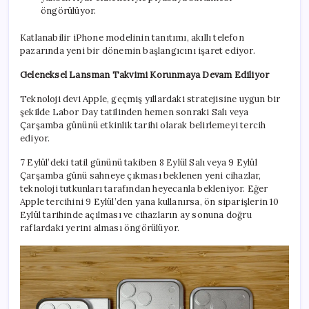
öngörülüyor.
Katlanabilir iPhone modelinin tanıtımı, akıllı telefon
pazarında yeni bir dönemin başlangıcını işaret ediyor.
Geleneksel Lansman Takvimi Korunmaya Devam Ediliyor
Teknoloji devi Apple, geçmiş yıllardaki stratejisine uygun bir
şekilde Labor Day tatilinden hemen sonraki Salı veya
Çarşamba gününü etkinlik tarihi olarak belirlemeyi tercih
ediyor.
7 Eylül’deki tatil gününü takiben 8 Eylül Salı veya 9 Eylül
Çarşamba günü sahneye çıkması beklenen yeni cihazlar,
teknoloji tutkunları tarafından heyecanla bekleniyor. Eğer
Apple tercihini 9 Eylül’den yana kullanırsa, ön siparişlerin 10
Eylül tarihinde açılması ve cihazların ay sonuna doğru
raflardaki yerini alması öngörülüyor.