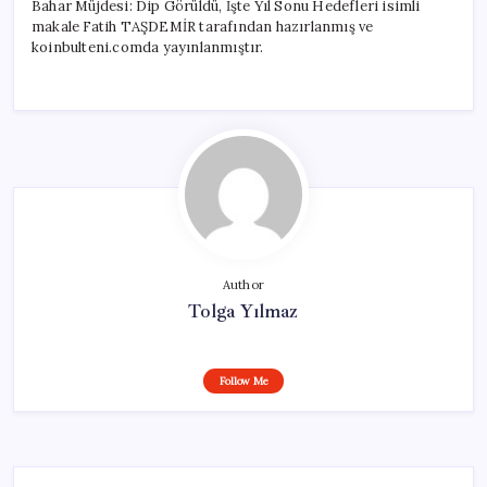
Bahar Müjdesi: Dip Görüldü, İşte Yıl Sonu Hedefleri isimli
makale Fatih TAŞDEMİR tarafından hazırlanmış ve
koinbulteni.comda yayınlanmıştır.
Author
Tolga Yılmaz
Follow Me