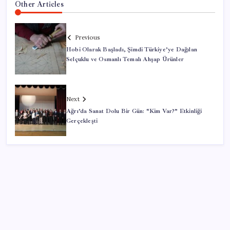
Other Articles
Previous
Hobi Olarak Başladı, Şimdi Türkiye’ye Dağılan
Selçuklu ve Osmanlı Temalı Ahşap Ürünler
Next
Ağrı’da Sanat Dolu Bir Gün: “Kim Var?” Etkinliği
Gerçekleşti