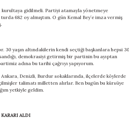
l kurultaya gidilmeli. Partiyi atamayla yönetmeye
ilk turda 682 oy almıştım. O gün Kemal Bey’e imza vermiş
.
. 30 yaşın altındakilerin kendi seçtiği başkanlara hepsi 3
andığı, demokrasiyi getirmiş bir partinin bu ayıptan
artimiz adına bu tarihi çağrıyı yapıyorum.
 Ankara, Denizli, Burdur sokaklarında, ilçelerde köylerde
lmişler talimatı milletten alırlar. Ben bugün bu kürsüye
ğım yetkiyle geldim.
 KARARI ALDI