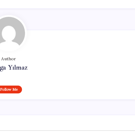
Author
ga Yılmaz
Follow Me