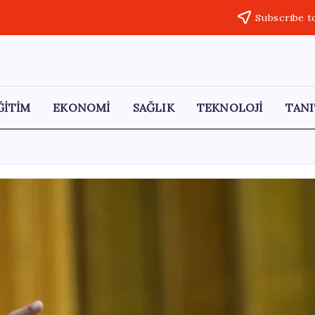
Subscribe t
ĞİTİM
EKONOMİ
SAĞLIK
TEKNOLOJİ
TANI