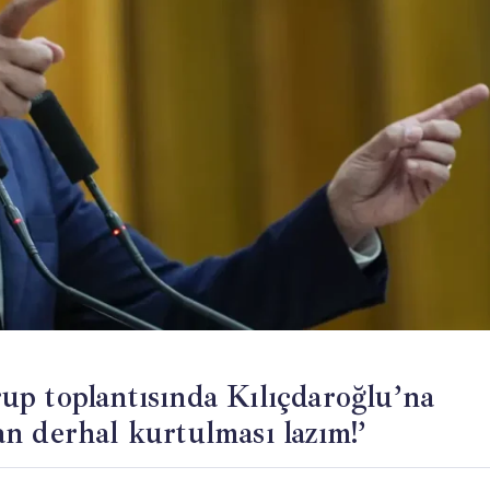
p toplantısında Kılıçdaroğlu’na
tan derhal kurtulması lazım!’