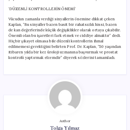
‘DÜZENLİ KONTROLLERİN ÖNEMİ’
Vücudun zamanla verdiği sinyallerin önemine dikkat çeken
Kaplan, “Bu sinyaller bazen basit bir rahatsızlık hissi, bazen
de kan değerlerinde küçük değişiklikler olarak ortaya çıkabilir.
Önemli olan bu işaretleri fark etmek ve ciddiye almaktır” dedi.
Hiçbir şikayet olmasa bile düzenli kontrollerin ihmal
edilmemesi gerektiğini belirten Prof. Dr. Kaplan, “50 yaşından
itibaren yılda bir kez üroloji uzmanına başvurmak ve prostat
kontrolü yaptırmak elzemdir” diyerek sözlerini tamamladı.
Author
Tolga Yılmaz