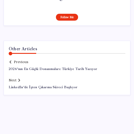
Follow Me
Other Articles
Previous
2026’nın En Güçlü Donanmaları: Türkiye Tarih Yazıyor
Next
LinkedIn’de İşten Çıkarma Süreci Başlıyor