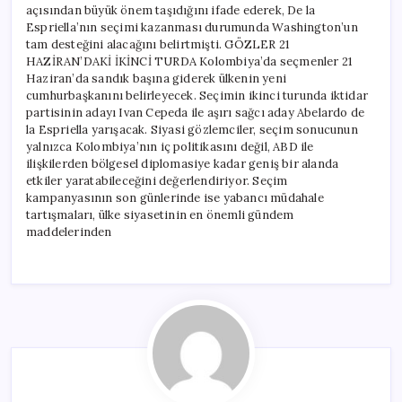
açısından büyük önem taşıdığını ifade ederek, De la
Espriella’nın seçimi kazanması durumunda Washington’un
tam desteğini alacağını belirtmişti. GÖZLER 21
HAZİRAN’DAKİ İKİNCİ TURDA Kolombiya’da seçmenler 21
Haziran’da sandık başına giderek ülkenin yeni
cumhurbaşkanını belirleyecek. Seçimin ikinci turunda iktidar
partisinin adayı Ivan Cepeda ile aşırı sağcı aday Abelardo de
la Espriella yarışacak. Siyasi gözlemciler, seçim sonucunun
yalnızca Kolombiya’nın iç politikasını değil, ABD ile
ilişkilerden bölgesel diplomasiye kadar geniş bir alanda
etkiler yaratabileceğini değerlendiriyor. Seçim
kampanyasının son günlerinde ise yabancı müdahale
tartışmaları, ülke siyasetinin en önemli gündem
maddelerinden