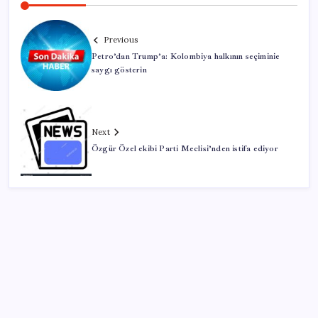
Previous
Petro’dan Trump’a: Kolombiya halkının seçiminie
saygı gösterin
Next
Özgür Özel ekibi Parti Meclisi’nden istifa ediyor