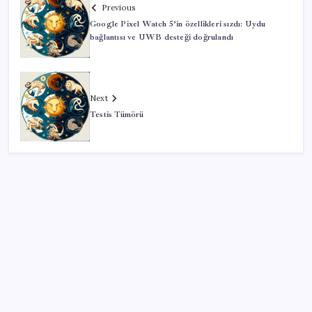
Previous
Google Pixel Watch 5’in özellikleri sızdı: Uydu
bağlantısı ve UWB desteği doğrulandı
Next
Testis Tümörü
SON YAZILAR