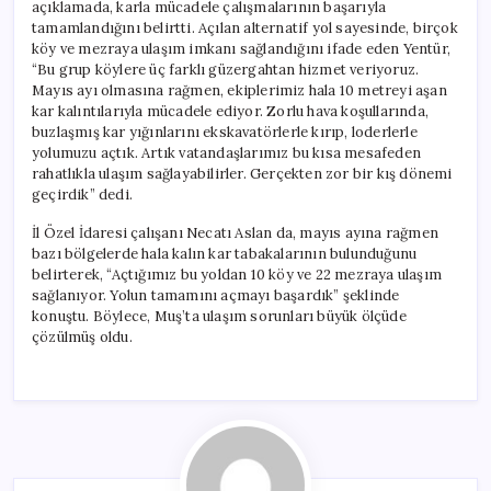
açıklamada, karla mücadele çalışmalarının başarıyla
tamamlandığını belirtti. Açılan alternatif yol sayesinde, birçok
köy ve mezraya ulaşım imkanı sağlandığını ifade eden Yentür,
“Bu grup köylere üç farklı güzergahtan hizmet veriyoruz.
Mayıs ayı olmasına rağmen, ekiplerimiz hala 10 metreyi aşan
kar kalıntılarıyla mücadele ediyor. Zorlu hava koşullarında,
buzlaşmış kar yığınlarını ekskavatörlerle kırıp, loderlerle
yolumuzu açtık. Artık vatandaşlarımız bu kısa mesafeden
rahatlıkla ulaşım sağlayabilirler. Gerçekten zor bir kış dönemi
geçirdik” dedi.
İl Özel İdaresi çalışanı Necatı Aslan da, mayıs ayına rağmen
bazı bölgelerde hala kalın kar tabakalarının bulunduğunu
belirterek, “Açtığımız bu yoldan 10 köy ve 22 mezraya ulaşım
sağlanıyor. Yolun tamamını açmayı başardık” şeklinde
konuştu. Böylece, Muş’ta ulaşım sorunları büyük ölçüde
çözülmüş oldu.