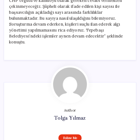
CHP örgütü ve kamuoyu olarak gereken cevabı vermekten
çekinmeyeceğiz. Şüpheli olarak ifade edilen kişi sayısı ile
başsavcılığın açıkladığı sayı arasında farklılıklar
bulunmaktadır. Bu sayıya nasıl ulaşıldığını bilemiyoruz.
Soruşturma devam ederken, kişileri suçlu ilan ederek algı
yönetimi yapılmamasını rica ediyoruz. Tepebaşı
Belediyesi’ndeki işlemler aynen devam edecektir” şeklinde
konuştu.
Author
Tolga Yılmaz
Follow Me