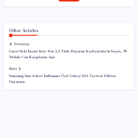
Other Articles
Previous
Gazze’deki İnsani Kriz: Son 2,5 Yılda Hayatını Kaybedenlerin Sayısı, 78
Yıldaki Can Kayıplarını Aştı
Next
Samsung’dan Askeri Kullanıma Özel Galaxy S26 Tactical Edition
Duyurusu