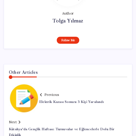
Author
Tolga Yılmaz
Follow Me
Other Articles
Previous
Elektrik Kazası Sonucu 3 Kişi Yaralandı
Next
Kütahya’da Gençlik Haftası: Turnuvalar ve Eğlencelerle Dolu Bir
Etkinlik