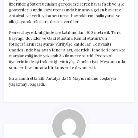
üzerinde gösteri uçuşları gerçekleştirerek havai fişek ve ışık
gösterileri sundu. Seyir terasında bir araya gelen binlerce
Antalyalı ve yerli-yabancı turist, bayraklarını sallayarak ve
alkışlayarak pilotlara destek verdiler.
Fener alayı etkinliğinde ise katılımcılar, 400 metrelik Türk
bayrağı, dövizler ve Gazi Mustafa Kemal Atatürk’ün
fotoğraflarını taşıyarak yürüyüşe katıldılar. Konyaaltı
Caddesi’nde başlayan fener alayı, ellerdeki fenerlerle birlikte
marşlar eşliğinde yaklaşık 3 kilometre sürdü. Protokol
üyelerinin de iştirak ettiği yürüyüş, Cumhuriyet Meydanı’nda
sona erdi ve burada bir konser ile devam etti.
Bu anlamlı etkinlik, Antalya’da 19 Mayıs ruhunu coşkuyla
yaşatmayı başardı.