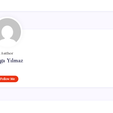
Author
ga Yılmaz
Follow Me