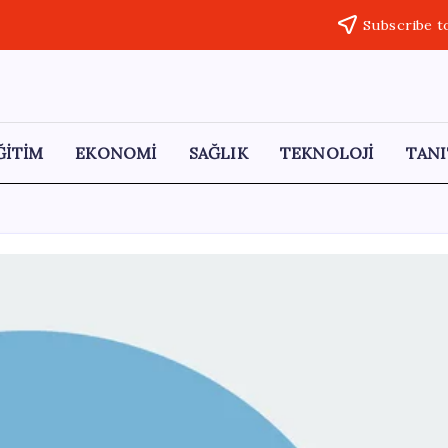
Subscribe t
ĞİTİM
EKONOMİ
SAĞLIK
TEKNOLOJİ
TANI