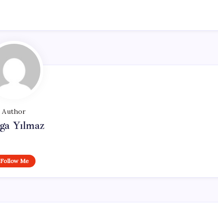
Author
ga Yılmaz
Follow Me