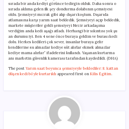
sırada bir anda kediyi görünce tedirgin olduk. Daha sonra o
sırada aklıma gelen ilk şey dondurma dolabının şemsiyesi
oldu. Şemsiyeyi mızrak gibi alıp dışarı koştum. Dışarıda
atlamasına karşı yarım saat bekledik. Şemsiyeyi açıp bekledik,
markete müşteriler geldi şemsiyeyi Nezir arkadaşıma
verdiğim anda kedi aşağı atladı. Herhangi bir sıkıntısı yok şu
an durumu iyi. Ben 4 sene önce buraya geldim ve burası kedi
dolu. Herkes kedileri çok sever, insanlar buraya gelir
kendilerine su almazlar kediye süt alırlar ekmek almazlar
kediye mama alırlar” ifadelerini kullandı. Yaşanan kurtarma
anı marketin güvenlik kamerası tarafından kaydedildi. (DHA)
The post
Yarım saat boyunca şemsiyeyle beklediler: 8. kattan
düşen kedi böyle kurtarıldı
appeared first on
Kilis Egitim
.