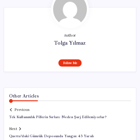
Author
Tolga Yılmaz
Follow Me
Other Articles
Previous
Tek Kullanımlık Pillerin Sırları: Neden Şarj Edilemiyorlar?
Next
Quetta’daki Gümrük Deposunda Yangın: 43 Yaralı