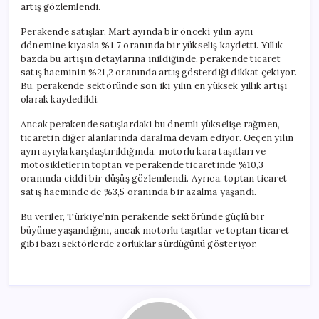
artış gözlemlendi.
Perakende satışlar, Mart ayında bir önceki yılın aynı
dönemine kıyasla %1,7 oranında bir yükseliş kaydetti. Yıllık
bazda bu artışın detaylarına inildiğinde, perakende ticaret
satış hacminin %21,2 oranında artış gösterdiği dikkat çekiyor.
Bu, perakende sektöründe son iki yılın en yüksek yıllık artışı
olarak kaydedildi.
Ancak perakende satışlardaki bu önemli yükselişe rağmen,
ticaretin diğer alanlarında daralma devam ediyor. Geçen yılın
aynı ayıyla karşılaştırıldığında, motorlu kara taşıtları ve
motosikletlerin toptan ve perakende ticaretinde %10,3
oranında ciddi bir düşüş gözlemlendi. Ayrıca, toptan ticaret
satış hacminde de %3,5 oranında bir azalma yaşandı.
Bu veriler, Türkiye’nin perakende sektöründe güçlü bir
büyüme yaşandığını, ancak motorlu taşıtlar ve toptan ticaret
gibi bazı sektörlerde zorluklar sürdüğünü gösteriyor.