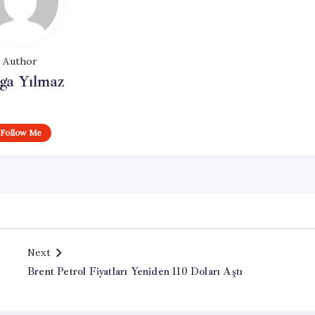
Author
ga Yılmaz
Follow Me
Next
Brent Petrol Fiyatları Yeniden 110 Doları Aştı