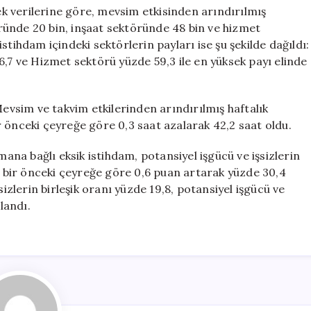
erilerine göre, mevsim etkisinden arındırılmış
ünde 20 bin, inşaat sektöründe 48 bin ve hizmet
stihdam içindeki sektörlerin payları ise şu şekilde dağıldı:
6,7 ve Hizmet sektörü yüzde 59,3 ile en yüksek payı elinde
m ve takvim etkilerinden arındırılmış haftalık
bir önceki çeyreğe göre 0,3 saat azalarak 42,2 saat oldu.
bağlı eksik istihdam, potansiyel işgücü ve işsizlerin
te bir önceki çeyreğe göre 0,6 puan artarak yüzde 30,4
sizlerin birleşik oranı yüzde 19,8, potansiyel işgücü ve
landı.