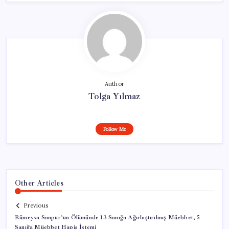
Author
Tolga Yılmaz
Follow Me
Other Articles
Previous
Rümeysa Sanpur’un Ölümünde 13 Sanığa Ağırlaştırılmış Müebbet, 5
Sanığa Müebbet Hapis İstemi