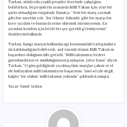
Tarkan, stüdyoda çeşitli projeler üzerinde çalıştığını
belirtirken, bu projelerin arasında Milli Takım için yeni bir
şarkı olmadığını vurguladı. Sanatçı, “Yeni bir marş yazmak
gibi bir niyetim yok. ‘Bir Oluruz Yolunda’ gibi bir marşı bir
kere yazdım ve bunun üzerine eklemek istemiyorum. En
azından kendim için böyle bir şey gerekli görmüyorum”
ifadelerini kullandı.
Tarkan, hangi marşın kullanılacağı konusundaki tartışmalara
da katılmadığını belirterek, asıl önemli olanın Milli Takım’ın
başarıları olduğunu dile getirdi. “Milli takımımız bizleri
gururlandırsın ve mutluluğumuzu paylaşsın, yeter bana” diyen
Tarkan, “O gün geldiğinde yazılmış tüm marşlar çalsın ve el
ele kutlayalım milli takımımızın başarısını. Yani sözde değil,
kalpte ‘bir olalım’ milli takımın yolunda” şeklinde konuştu.
Yazar: Yusuf Arslan