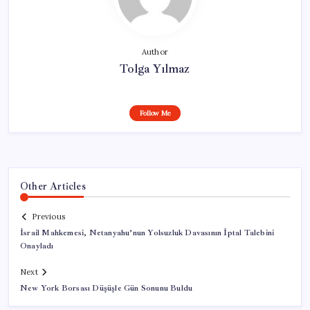
Author
Tolga Yılmaz
Follow Me
Other Articles
Previous
İsrail Mahkemesi, Netanyahu’nun Yolsuzluk Davasının İptal Talebini
Onayladı
Next
New York Borsası Düşüşle Gün Sonunu Buldu