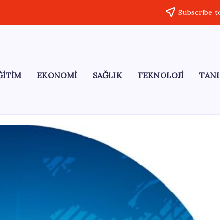
Subscribe t
ĞİTİM
EKONOMİ
SAĞLIK
TEKNOLOJİ
TANI