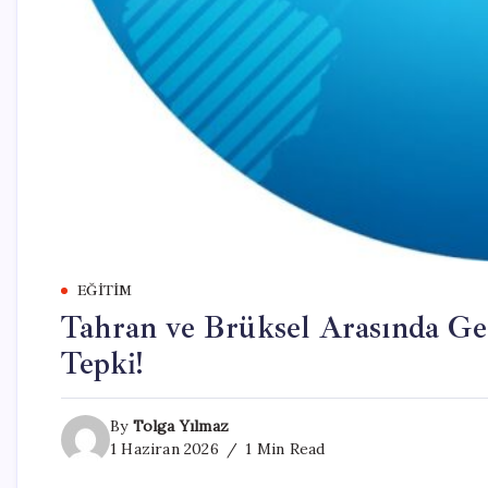
EĞITIM
Tahran ve Brüksel Arasında Ger
Tepki!
By
Tolga Yılmaz
1 Haziran 2026
1 Min Read