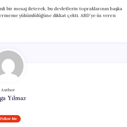
li bir mesaj ileterek, bu devletlerin topraklarının başka
in vermeme yükümlülüğüne dikkat çekti. ABD’ye üs veren
Author
ga Yılmaz
Follow Me