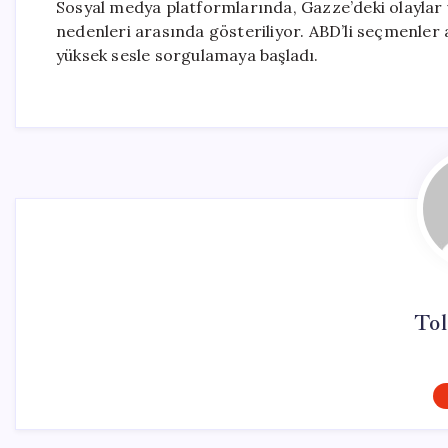
Sosyal medya platformlarında, Gazze’deki olaylar ve İ
nedenleri arasında gösteriliyor. ABD’li seçmenler a
yüksek sesle sorgulamaya başladı.
Tol