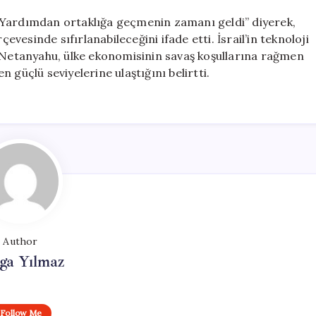
“Yardımdan ortaklığa geçmenin zamanı geldi” diyerek,
çevesinde sıfırlanabileceğini ifade etti. İsrail’in teknoloji
n Netanyahu, ülke ekonomisinin savaş koşullarına rağmen
en güçlü seviyelerine ulaştığını belirtti.
Author
ga Yılmaz
Follow Me