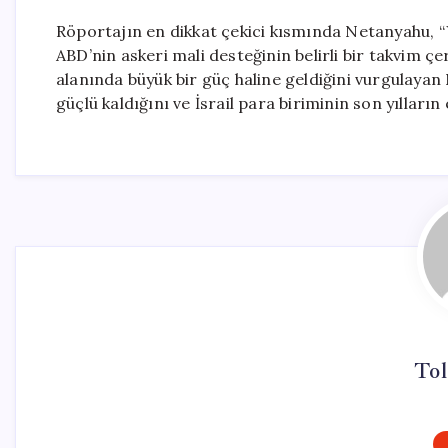
Röportajın en dikkat çekici kısmında Netanyahu, 
ABD’nin askeri mali desteğinin belirli bir takvim çer
alanında büyük bir güç haline geldiğini vurgulaya
güçlü kaldığını ve İsrail para biriminin son yılların 
Tol