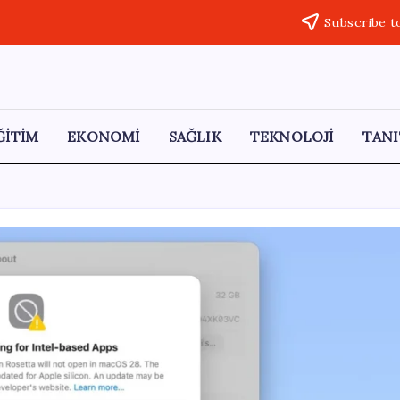
Subscribe t
ĞİTİM
EKONOMİ
SAĞLIK
TEKNOLOJİ
TANI