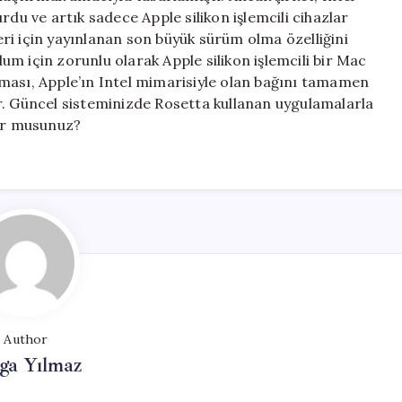
rdu ve artık sadece Apple silikon işlemcili cihazlar
ri için yayınlanan son büyük sürüm olma özelliğini
m için zorunlu olarak Apple silikon işlemcili bir Mac
ması, Apple’ın Intel mimarisiyle olan bağını tamamen
r. Güncel sisteminizde Rosetta kullanan uygulamalarla
yor musunuz?
Author
ga Yılmaz