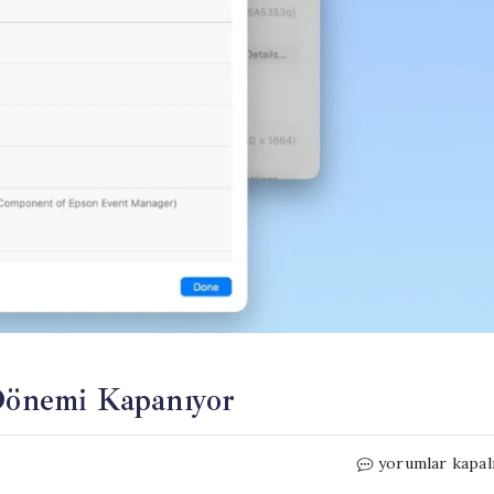
 Dönemi Kapanıyor
Mac
yorumlar kapal
Kullanıcıları