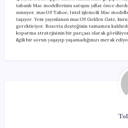
tabanlı Mac modellerinin satışını yıllar önce durdu
sunuyor. macOS Tahoe, Intel işlemcili Mac modelle
taşıyor. Yeni yayınlanan macOS Golden Gate, kurulu
gerektiriyor. Rosetta desteğinin tamamen kaldırıl
koparma stratejisinin bir parçası olarak görülüyo
ilgili bir sorun yaşayıp yaşamadığınızı merak edi
Tol