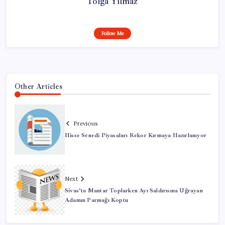
Tolga Yılmaz
Follow Me
Other Articles
Previous
Hisse Senedi Piyasaları Rekor Kırmaya Hazırlanıyor
Next
Sivas’ta Mantar Toplarken Ayı Saldırısına Uğrayan
Adamın Parmağı Koptu