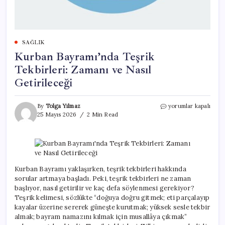
SAĞLIK
Kurban Bayramı’nda Teşrik
Tekbirleri: Zamanı ve Nasıl
Getirileceği
Kurban
By
Tolga Yılmaz
yorumlar kapalı
Bayramı’nda
25 Mayıs 2026
2 Min Read
Teşrik
Tekbirleri:
Zamanı
ve
Nasıl
Getirileceği
Kurban Bayramı yaklaşırken, teşrik tekbirleri hakkında
için
sorular artmaya başladı. Peki, teşrik tekbirleri ne zaman
başlıyor, nasıl getirilir ve kaç defa söylenmesi gerekiyor?
Teşrik kelimesi, sözlükte “doğuya doğru gitmek; eti parçalayıp
kayalar üzerine sererek güneşte kurutmak; yüksek sesle tekbir
almak; bayram namazını kılmak için musallâya çıkmak”