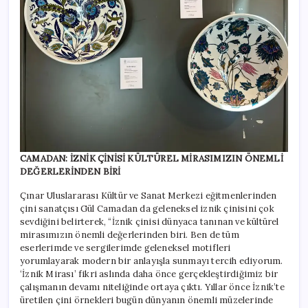
CAMADAN: İZNİK ÇİNİSİ KÜLTÜREL MİRASIMIZIN ÖNEMLİ
DEĞERLERİNDEN BİRİ
Çınar Uluslararası Kültür ve Sanat Merkezi eğitmenlerinden
çini sanatçısı Gül Camadan da geleneksel iznik çinisini çok
sevdiğini belirterek, “İznik çinisi dünyaca tanınan ve kültürel
mirasımızın önemli değerlerinden biri. Ben de tüm
eserlerimde ve sergilerimde geleneksel motifleri
yorumlayarak modern bir anlayışla sunmayı tercih ediyorum.
‘İznik Mirası’ fikri aslında daha önce gerçekleştirdiğimiz bir
çalışmanın devamı niteliğinde ortaya çıktı. Yıllar önce İznik’te
üretilen çini örnekleri bugün dünyanın önemli müzelerinde