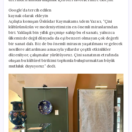
Google’da tercih edilen
kaynak olarak ekleyin
Açılışta konuşan Üsküdar Kaymakamı Adem Yazıcı, “Çini
kültürümüzün ve medeniyetimizin en önemli miraslarından
biri. Yaklaşık bin yıllık geçmişe sahip bu el sanatı, yalnızca
ülkemizde değil dünyada da eşi benzeri olmayan çok değerli
bir sanat dalı. Biz de bu önemli mirasın yaşatılması ve gelecek
nesillere aktarılması amacıyla yıllardır çeşitli etkinlikler
düzenliyor, çalışmalar yürütüyoruz. Çini sanatının etrafında
oluşan bu kültürel birikimi toplumla buluşturmaktan büyük
mutluluk duyuyoruz” dedi.