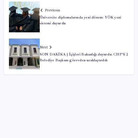
Previous
Üniversite diplomalarında yeni dönem: YÖK yeni
sistemi duyurdu
Next
SON DAKİKA | İçişleri Bakanlığı duyurdu: CHP’li 2
Belediye Başkanı görevden uzaklaştırıldı
SON YAZILAR