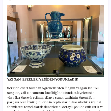
YAZGAN: ESERLERİ YENİDEN YORUMLADIK
Sergide eseri bulunan öğrencilerden Özgün Yazgan ise “Bu
sergide, Gül Hocamızın öncülüğünde İznik atölyelerinde
yüzyıllar önce üretilmiş, dünya sanat tarihinin önemli bir
parçası olan İznik çinilerinin replikalarını hazırladık. Orijinal
formlarını temel alarak desenlerini detaylı şekilde etüt ettik ve