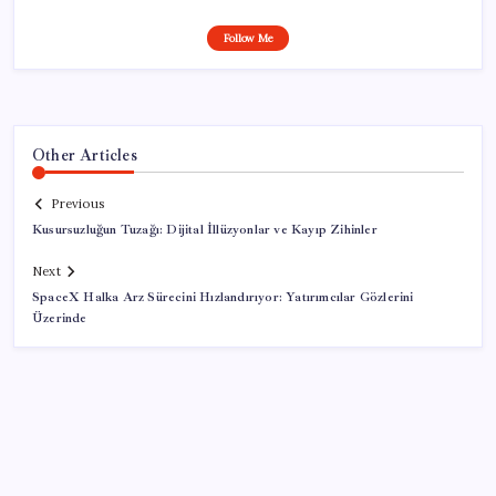
Follow Me
Other Articles
Previous
Kusursuzluğun Tuzağı: Dijital İllüzyonlar ve Kayıp Zihinler
Next
SpaceX Halka Arz Sürecini Hızlandırıyor: Yatırımcılar Gözlerini
Üzerinde