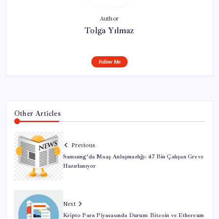
Author
Tolga Yılmaz
Follow Me
Other Articles
Previous
Samsung’da Maaş Anlaşmazlığı: 47 Bin Çalışan Greve
Hazırlanıyor
Next
Kripto Para Piyasasında Durum: Bitcoin ve Ethereum