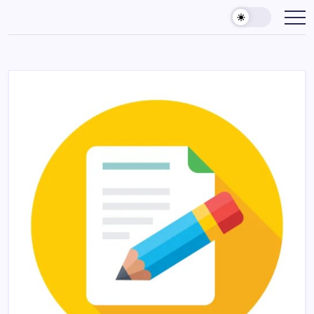
Skip
to
content