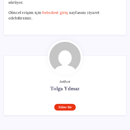
sürüyor.
Güncel erişim için
betsdost giriş
sayfasını ziyaret
edebilirsiniz.
Author
Tolga Yılmaz
Follow Me