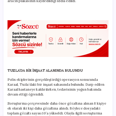
aracın plakasının kaydedildiği iddia edildi.
TUZLA’DA BİR İNŞAAT ALANINDA BULUNDU
Polis ekiplerinin gerçekleştirdiği operasyon sonucunda
Karaal, Tuzla’daki bir inşaat sahasında bulundu. Darp edilen
Karaal hastaneye kaldırılırken, tedavisinin yoğun bakımda
devam ettiği öğrenildi.
Soruşturma çerçevesinde daha önce gözaltına alınan 8 kişiye
ek olarak iki kişi daha gözaltına alındı. Böylece dosyadaki
toplam gözaltı sayısı 10’a yükseldi. Olayla ilgili soruşturma