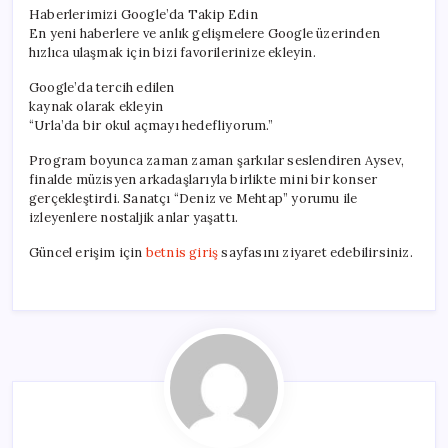
Haberlerimizi Google’da Takip Edin
En yeni haberlere ve anlık gelişmelere Google üzerinden
hızlıca ulaşmak için bizi favorilerinize ekleyin.
Google’da tercih edilen
kaynak olarak ekleyin
“Urla’da bir okul açmayı hedefliyorum.”
Program boyunca zaman zaman şarkılar seslendiren Aysev,
finalde müzisyen arkadaşlarıyla birlikte mini bir konser
gerçekleştirdi. Sanatçı “Deniz ve Mehtap” yorumu ile
izleyenlere nostaljik anlar yaşattı.
Güncel erişim için
betnis giriş
sayfasını ziyaret edebilirsiniz.