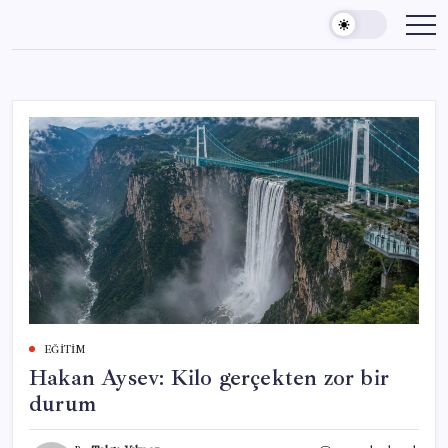
Skip
to
content
EĞITIM
Hakan Aysev: Kilo gerçekten zor bir
durum