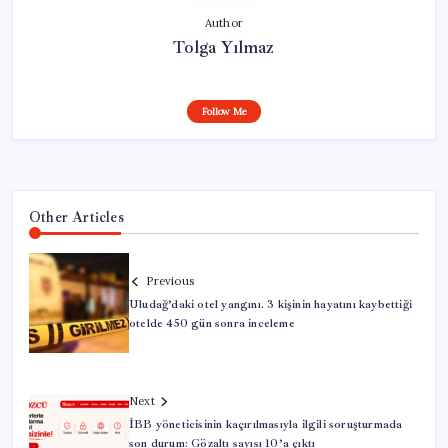
Author
Tolga Yılmaz
Follow Me
Other Articles
Previous
Uludağ’daki otel yangını. 3 kişinin hayatını kaybettiği
otelde 450 gün sonra inceleme
Next
İBB yöneticisinin kaçırılmasıyla ilgili soruşturmada
son durum: Gözaltı sayısı 10’a çıktı