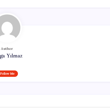
Author
ga Yılmaz
Follow Me