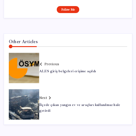
Follow Me
Other Articles
Previous
ALES giriş belgeleri erişime açıldı
Next
İlçede çıkan yangın ev ve araçları kullanılmaz hale
getirdi