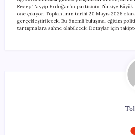
Recep Tayyip Erdoğan’ın partisinin Türkiye Büyük M
öne çıkıyor. Toplantının tarihi 20 Mayıs 2026 olara
gerçekleştirilecek. Bu önemli buluşma, eğitim polit
tartışmalara sahne olabilecek. Detaylar için takip
Tol