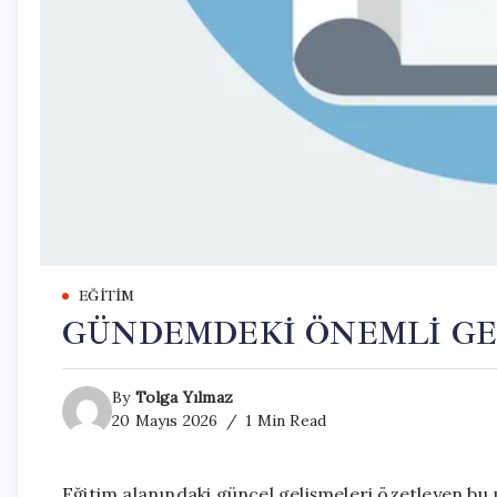
EĞITIM
GÜNDEMDEKİ ÖNEMLİ GE
By
Tolga Yılmaz
20 Mayıs 2026
1 Min Read
Eğitim alanındaki güncel gelişmeleri özetleyen b