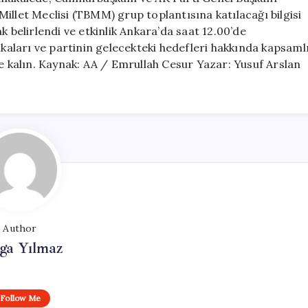
illet Meclisi (TBMM) grup toplantısına katılacağı bilgisi
k belirlendi ve etkinlik Ankara’da saat 12.00’de
ikaları ve partinin gelecekteki hedefleri hakkında kapsaml
te kalın. Kaynak: AA / Emrullah Cesur Yazar: Yusuf Arslan
Author
ga Yılmaz
Follow Me