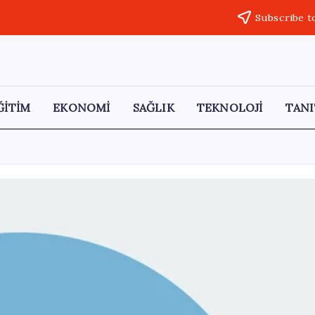
Subscribe t
ĞİTİM
EKONOMİ
SAĞLIK
TEKNOLOJİ
TANI