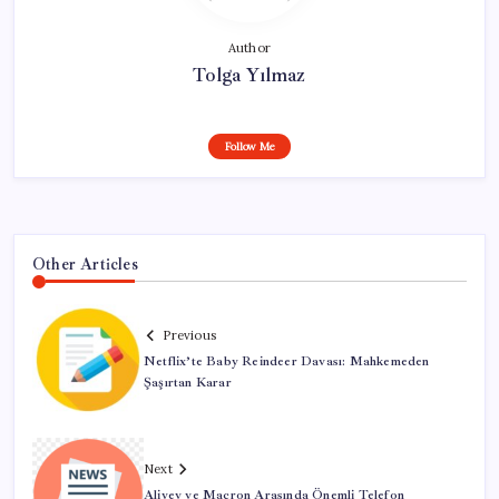
Author
Tolga Yılmaz
Follow Me
Other Articles
Previous
Netflix’te Baby Reindeer Davası: Mahkemeden
Şaşırtan Karar
Next
Aliyev ve Macron Arasında Önemli Telefon