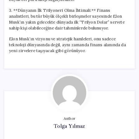
3. **Dünyanın İlk Trilyoneri Olma İhtimali:** Finans
analistleri, bu tür büyük ölçekli birleşmeler sayesinde Elon
Musk’ın yakın gelecekte dünyada ilk “Trilyon Dolar” servete
sahip kişi olabileceğine dair tahminlerde bulunuyor.
Elon Musk’ın vizyonu ve stratejik hamleleri, onu sadece
teknoloji dünyasında değil, aynı zamanda finans alanında da
yeni zirvelere taşıyacak gibi görünüyor.
Author
Tolga Yılmaz