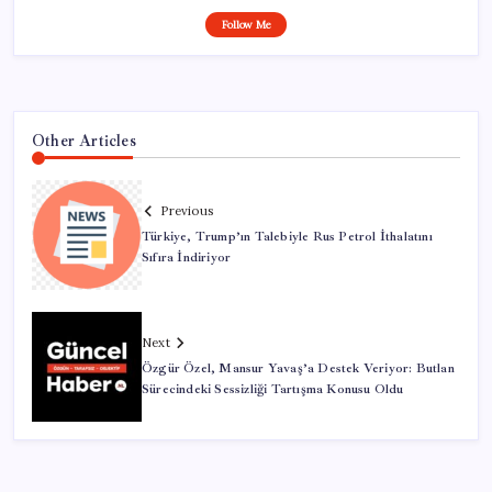
Follow Me
Other Articles
Previous
Türkiye, Trump’ın Talebiyle Rus Petrol İthalatını
Sıfıra İndiriyor
Next
Özgür Özel, Mansur Yavaş’a Destek Veriyor: Butlan
Sürecindeki Sessizliği Tartışma Konusu Oldu