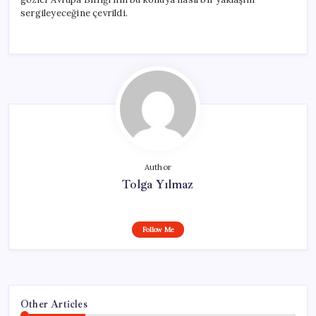
sergileyeceğine çevrildi.
Author
Tolga Yılmaz
Follow Me
Other Articles