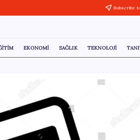
Subscribe t
ĞİTİM
EKONOMİ
SAĞLIK
TEKNOLOJİ
TANI