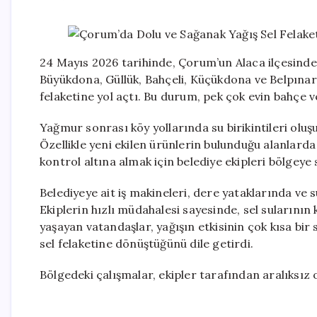
24 Mayıs 2026 tarihinde, Çorum’un Alaca ilçesinde
Büyükdona, Güllük, Bahçeli, Küçükdona ve Belpınar
felaketine yol açtı. Bu durum, pek çok evin bahçe 
Yağmur sonrası köy yollarında su birikintileri olu
Özellikle yeni ekilen ürünlerin bulunduğu alanlarda
kontrol altına almak için belediye ekipleri bölgeye s
Belediyeye ait iş makineleri, dere yataklarında ve 
Ekiplerin hızlı müdahalesi sayesinde, sel sularını
yaşayan vatandaşlar, yağışın etkisinin çok kısa bi
sel felaketine dönüştüğünü dile getirdi.
Bölgedeki çalışmalar, ekipler tarafından aralıksız 