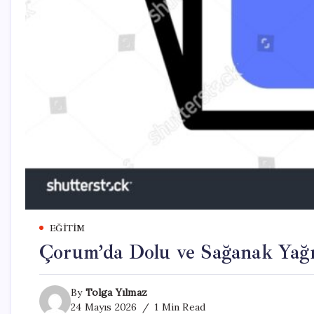
EĞITIM
Çorum’da Dolu ve Sağanak Yağış
By
Tolga Yılmaz
24 Mayıs 2026
1 Min Read