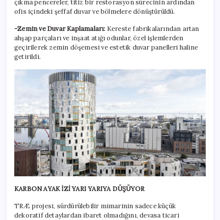
çıkma pencereler, titiz bir restorasyon sürecinin ardından
ofis içindeki şeffaf duvar ve bölmelere dönüştürüldü.
-Zemin ve Duvar Kaplamaları:
Kereste fabrikalarından artan
ahşap parçaları ve inşaat atığı odunlar, özel işlemlerden
geçirilerek zemin döşemesi ve estetik duvar panelleri haline
getirildi.
KARBON AYAK İZİ YARI YARIYA DÜŞÜYOR
TRÆ projesi, sürdürülebilir mimarinin sadece küçük
dekoratif detaylardan ibaret olmadığını, devasa ticari