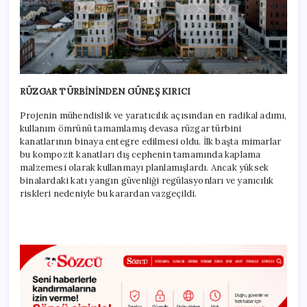
RÜZGAR TÜRBİNİNDEN GÜNEŞ KIRICI
Projenin mühendislik ve yaratıcılık açısından en radikal adımı,
kullanım ömrünü tamamlamış devasa rüzgar türbini
kanatlarının binaya entegre edilmesi oldu. İlk başta mimarlar
bu kompozit kanatları dış cephenin tamamında kaplama
malzemesi olarak kullanmayı planlamışlardı. Ancak yüksek
binalardaki katı yangın güvenliği regülasyonları ve yanıcılık
riskleri nedeniyle bu karardan vazgeçildi.