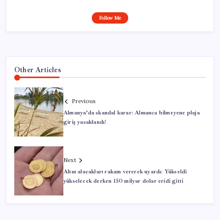
Follow Me
Other Articles
Previous
Almanya’da skandal karar: Almanca bilmeyene plaja
giriş yasaklandı!
Next
Altın alacakları rakam vererek uyardı: Yükseldi
yükselecek derken 150 milyar dolar eridi gitti