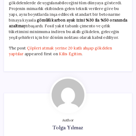
gökdelenlerde de uygulanabileceğini tüm dünyaya gösterdi.
Projenin mimarlık ekibinden gelen teknik verilere göre bu
yapı, aynı boyutlarda inşa edilecek standart bir betonarme
binaya kıyasla
gömülü karbon ayak izini %30 ila %50 oranında
azaltmayı
başardı. Fosil yakıt tabanlı çimento ve çelik
tüketimini minimuma indiren bu akıllı gökdelen, geleceğin
yeşil şehirleri için bir dönüm noktası olarak kabul ediliyor.
The post
Çöpleri atmak yerine 20 katlı ahşap gökdelen
yaptılar
appeared first on
Kilis Egitim
.
Author
Tolga Yılmaz