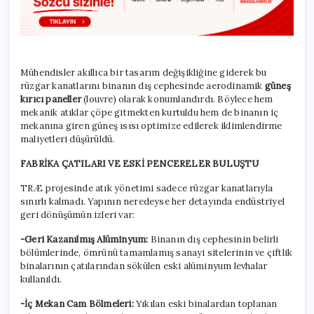
Mühendisler akıllıca bir tasarım değişikliğine giderek bu
rüzgar kanatlarını binanın dış cephesinde aerodinamik
güneş
kırıcı paneller
(louvre) olarak konumlandırdı. Böylece hem
mekanik atıklar çöpe gitmekten kurtuldu hem de binanın iç
mekanına giren güneş ısısı optimize edilerek iklimlendirme
maliyetleri düşürüldü.
FABRİKA ÇATILARI VE ESKİ PENCERELER BULUŞTU
TRÆ projesinde atık yönetimi sadece rüzgar kanatlarıyla
sınırlı kalmadı. Yapının neredeyse her detayında endüstriyel
geri dönüşümün izleri var:
-Geri Kazanılmış Alüminyum:
Binanın dış cephesinin belirli
bölümlerinde, ömrünü tamamlamış sanayi sitelerinin ve çiftlik
binalarının çatılarından sökülen eski alüminyum levhalar
kullanıldı.
-İç Mekan Cam Bölmeleri:
Yıkılan eski binalardan toplanan