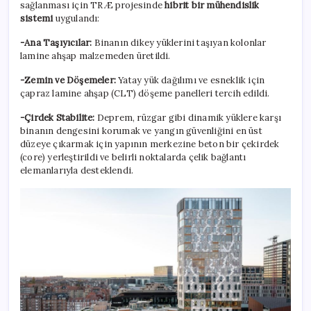
sağlanması için TRÆ projesinde
hibrit bir mühendislik
sistemi
uygulandı:
-Ana Taşıyıcılar:
Binanın dikey yüklerini taşıyan kolonlar
lamine ahşap malzemeden üretildi.
-Zemin ve Döşemeler:
Yatay yük dağılımı ve esneklik için
çapraz lamine ahşap (CLT) döşeme panelleri tercih edildi.
-Çirdek Stabilite:
Deprem, rüzgar gibi dinamik yüklere karşı
binanın dengesini korumak ve yangın güvenliğini en üst
düzeye çıkarmak için yapının merkezine beton bir çekirdek
(core) yerleştirildi ve belirli noktalarda çelik bağlantı
elemanlarıyla desteklendi.