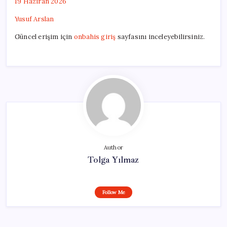
19 Haziran 2026
Yusuf Arslan
Güncel erişim için
onbahis giriş
sayfasını inceleyebilirsiniz.
Author
Tolga Yılmaz
Follow Me