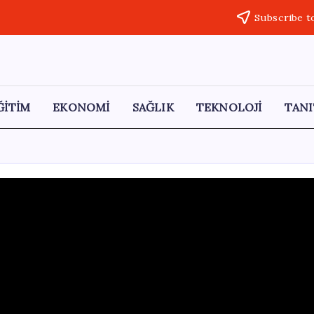
Subscribe t
ĞİTİM
EKONOMİ
SAĞLIK
TEKNOLOJİ
TANI