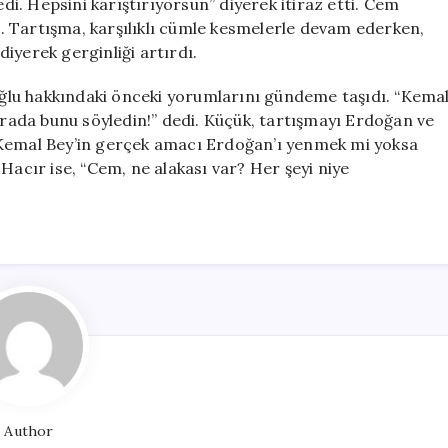
. Hepsini karıştırıyorsun” diyerek itiraz etti. Cem
di. Tartışma, karşılıklı cümle kesmelerle devam ederken,
iyerek gerginliği artırdı.
ğlu hakkındaki önceki yorumlarını gündeme taşıdı. “Kema
burada bunu söyledin!” dedi. Küçük, tartışmayı Erdoğan ve
“Kemal Bey’in gerçek amacı Erdoğan’ı yenmek mi yoksa
Hacır ise, “Cem, ne alakası var? Her şeyi niye
Author