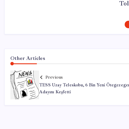
Tol
Other Articles
Previous
TESS Uzay Teleskobu, 6 Bin Yeni Ötegezege
Adayını Keşfetti