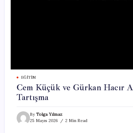
EĞITIM
Cem Küçük ve Gürkan Hacır A
Tartışma
By
Tolga Yılmaz
25 Mayıs 2026
2 Min Read