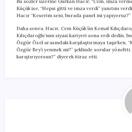
Bu sözler üzerine Gürkan Hacır, “Cem, imza vermedi
Küçük ise, “Hepsi gitti ve imza verdi” yanıtını ver
Hacır “Keserim seni, burada panel mi yapıyoruz?” d
Daha sonra, Hacır, Cem Küçük’ün Kemal Kılıçdaro
Kılıçdaroğlu’nun siyasi kariyeri sona erdi dedin, 
Özgür Özel arasındaki karşılaştırmaya taşırken, 
Özgür Bey’i yenmek mi?” şeklinde sorular yöneltti. 
karıştırıyorsun?” diyerek itiraz etti.