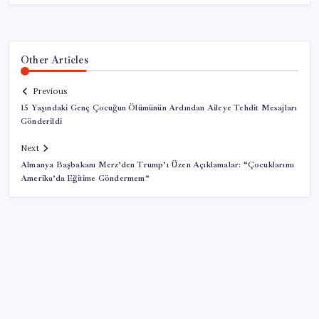
Other Articles
Previous
15 Yaşındaki Genç Çocuğun Ölümünün Ardından Aileye Tehdit Mesajları
Gönderildi
Next
Almanya Başbakanı Merz’den Trump’ı Üzen Açıklamalar: “Çocuklarımı
Amerika’da Eğitime Göndermem”