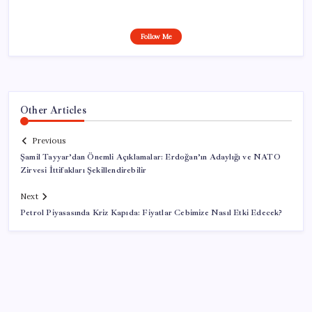
Follow Me
Other Articles
Previous
Şamil Tayyar’dan Önemli Açıklamalar: Erdoğan’ın Adaylığı ve NATO
Zirvesi İttifakları Şekillendirebilir
Next
Petrol Piyasasında Kriz Kapıda: Fiyatlar Cebimize Nasıl Etki Edecek?