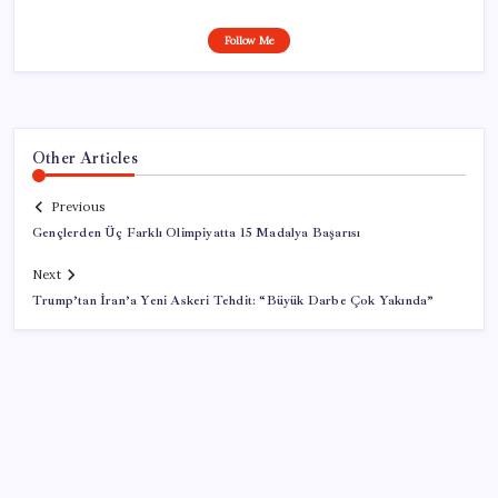
Follow Me
Other Articles
Previous
Gençlerden Üç Farklı Olimpiyatta 15 Madalya Başarısı
Next
Trump’tan İran’a Yeni Askeri Tehdit: “Büyük Darbe Çok Yakında”