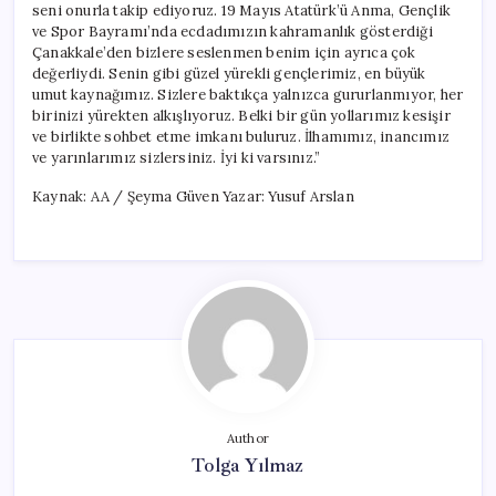
seni onurla takip ediyoruz. 19 Mayıs Atatürk’ü Anma, Gençlik
ve Spor Bayramı’nda ecdadımızın kahramanlık gösterdiği
Çanakkale’den bizlere seslenmen benim için ayrıca çok
değerliydi. Senin gibi güzel yürekli gençlerimiz, en büyük
umut kaynağımız. Sizlere baktıkça yalnızca gururlanmıyor, her
birinizi yürekten alkışlıyoruz. Belki bir gün yollarımız kesişir
ve birlikte sohbet etme imkanı buluruz. İlhamımız, inancımız
ve yarınlarımız sizlersiniz. İyi ki varsınız.”
Kaynak: AA / Şeyma Güven Yazar: Yusuf Arslan
Author
Tolga Yılmaz