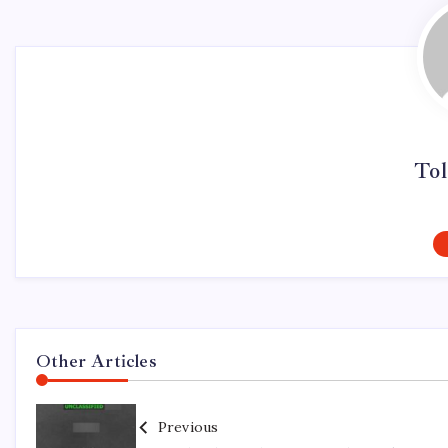
Tol
Other Articles
Previous