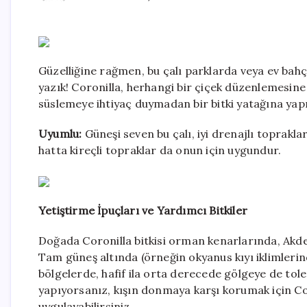
Güzelliğine rağmen, bu çalı parklarda veya ev bahç
yazık! Coronilla, herhangi bir çiçek düzenlemesine 
süslemeye ihtiyaç duymadan bir bitki yatağına yapı 
Uyumlu:
Güneşi seven bu çalı, iyi drenajlı topraklar
hatta kireçli topraklar da onun için uygundur.
Yetiştirme İpuçları ve Yardımcı Bitkiler
Doğada Coronilla bitkisi orman kenarlarında, Akden
Tam güneş altında (örneğin okyanus kıyı iklimlerinde
bölgelerde, hafif ila orta derecede gölgeye de tole
yapıyorsanız, kışın donmaya karşı korumak için Cor
uygulayabilirsiniz.