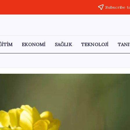
Subscribe t
ĞİTİM
EKONOMİ
SAĞLIK
TEKNOLOJİ
TANI