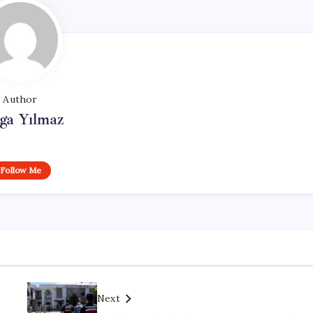
Author
ga Yılmaz
Follow Me
Next