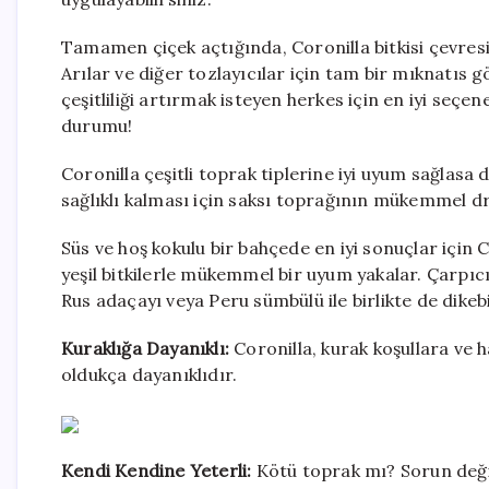
Tamamen çiçek açtığında, Coronilla bitkisi çevresi
Arılar ve diğer tozlayıcılar için tam bir mıknatıs 
çeşitliliği artırmak isteyen herkes için en iyi seç
durumu!
Coronilla çeşitli toprak tiplerine iyi uyum sağlasa d
sağlıklı kalması için saksı toprağının mükemmel dr
Süs ve hoş kokulu bir bahçede en iyi sonuçlar için C
yeşil bitkilerle mükemmel bir uyum yakalar. Çarpıc
Rus adaçayı veya Peru sümbülü ile birlikte de dikebi
Kuraklığa Dayanıklı:
Coronilla, kurak koşullara ve h
oldukça dayanıklıdır.
Kendi Kendine Yeterli:
Kötü toprak mı? Sorun değil