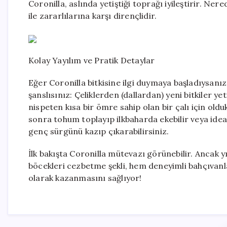
Coronilla, aslında yetiştiği toprağı iyileştirir. Ne
ile zararlılarına karşı dirençlidir.
Kolay Yayılım ve Pratik Detaylar
Eğer Coronilla bitkisine ilgi duymaya başladıysanı
şanslısınız: Çeliklerden (dallardan) yeni bitkiler y
nispeten kısa bir ömre sahip olan bir çalı için ol
sonra tohum toplayıp ilkbaharda ekebilir veya idea
genç sürgünü kazıp çıkarabilirsiniz.
İlk bakışta Coronilla mütevazı görünebilir. Ancak yı
böcekleri cezbetme şekli, hem deneyimli bahçıvanla
olarak kazanmasını sağlıyor!