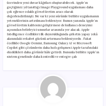
üzerinden yeni duvar kâğıtları oluşturabilecek. Apple’ın
geçtiğimiz yıl tanıttığı Image Playground uygulaması daha
çok eğlence odaklı görsel üretim aracı olarak
değerlendirilmişti. Ne var ki yeni sürümle birlikte uygulamanın
yeteneklerinin artırılması bekleniyor. Bunun yanında Apple’ın
görsel üretim kalitesini geliştirmesi de kullanıcı deneyimi
açısından belirleyici unsurlar arasında yer alacak. Apple
Intelligence özellikleri ilk duyurulduğunda şirketin yapay zekâ
alanındaki rekabet gücünü artırması bekleniyordu . Fakat
özellikle Google Gemini, Samsung Galaxy AI ve Microsoft
Copilot gibi çözümlerin daha hızlı gelişmesi Apple tarafındaki
eksiklikleri daha görünür hâle getirdi. Bununla birlikte Apple’ın
sistem genelinde daha kontrollü ve entegre çalı