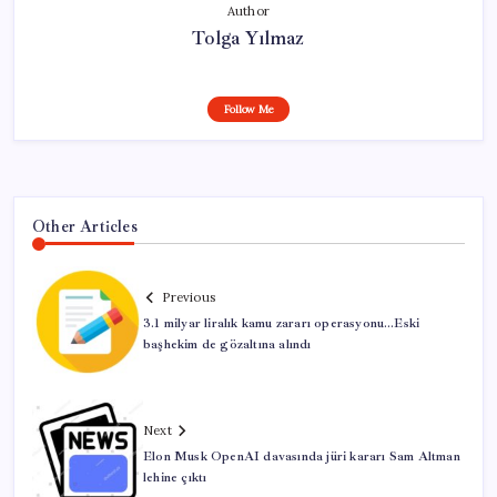
Author
Tolga Yılmaz
Follow Me
Other Articles
Previous
3.1 milyar liralık kamu zararı operasyonu…Eski
başhekim de gözaltına alındı
Next
Elon Musk OpenAI davasında jüri kararı Sam Altman
lehine çıktı