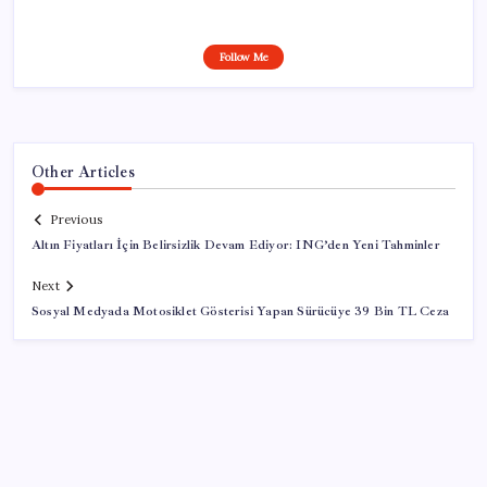
Follow Me
Other Articles
Previous
Altın Fiyatları İçin Belirsizlik Devam Ediyor: ING’den Yeni Tahminler
Next
Sosyal Medyada Motosiklet Gösterisi Yapan Sürücüye 39 Bin TL Ceza