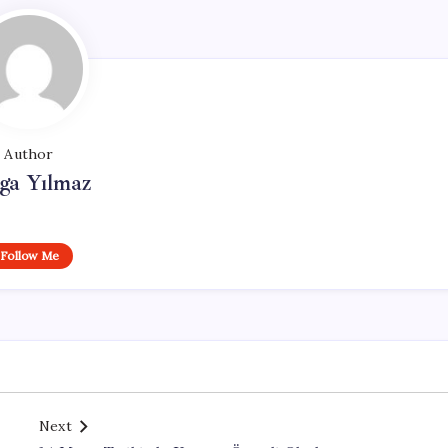
Author
ga Yılmaz
Follow Me
Next