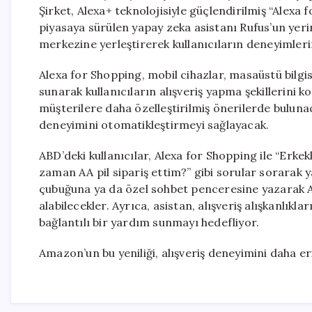
Şirket, Alexa+ teknolojisiyle güçlendirilmiş “Alexa 
piyasaya sürülen yapay zeka asistanı Rufus’un yeri
merkezine yerleştirerek kullanıcıların deneyimlerin
Alexa for Shopping, mobil cihazlar, masaüstü bilgis
sunarak kullanıcıların alışveriş yapma şekillerini k
müşterilere daha özelleştirilmiş önerilerde buluna
deneyimini otomatikleştirmeyi sağlayacak.
ABD’deki kullanıcılar, Alexa for Shopping ile “Erkekl
zaman AA pil sipariş ettim?” gibi sorular sorarak y
çubuğuna ya da özel sohbet penceresine yazarak Ale
alabilecekler. Ayrıca, asistan, alışveriş alışkanlıkl
bağlantılı bir yardım sunmayı hedefliyor.
Amazon’un bu yeniliği, alışveriş deneyimini daha eri