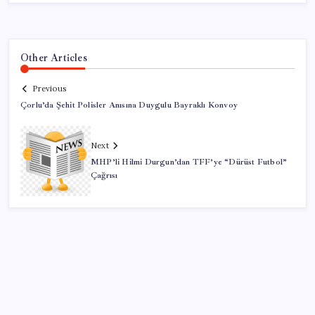
Other Articles
Previous
Çorlu’da Şehit Polisler Anısına Duygulu Bayraklı Konvoy
Next
MHP’li Hilmi Durgun’dan TFF’ye “Dürüst Futbol”
Çağrısı