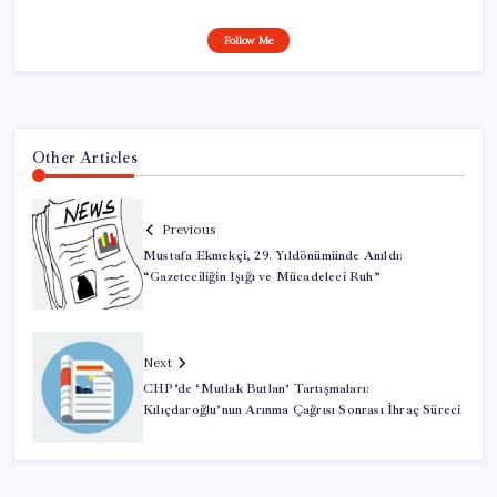
Follow Me
Other Articles
Previous
Mustafa Ekmekçi, 29. Yıldönümünde Anıldı:
“Gazeteciliğin Işığı ve Mücadeleci Ruh”
Next
CHP’de ‘Mutlak Butlan’ Tartışmaları:
Kılıçdaroğlu’nun Arınma Çağrısı Sonrası İhraç Süreci