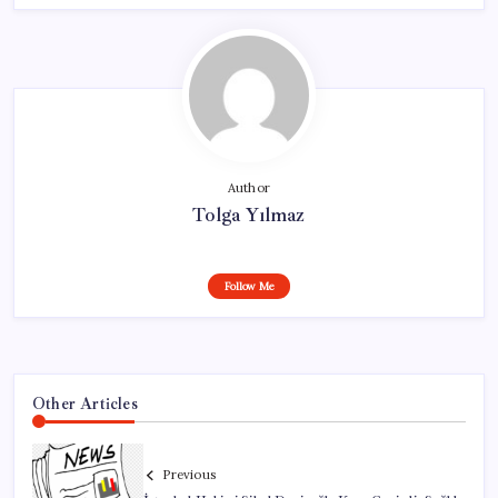
Author
Tolga Yılmaz
Follow Me
Other Articles
Previous