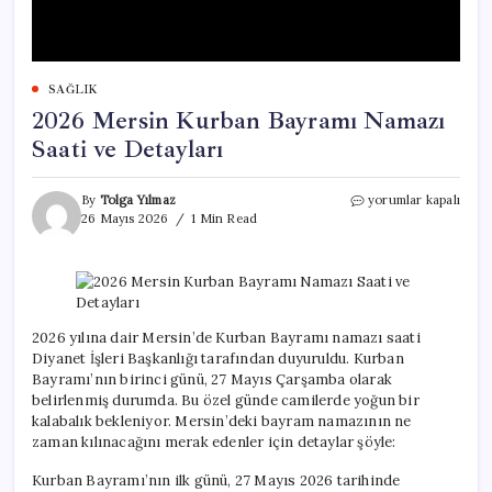
SAĞLIK
2026 Mersin Kurban Bayramı Namazı
Saati ve Detayları
2026
By
Tolga Yılmaz
yorumlar kapalı
Mersin
26 Mayıs 2026
1 Min Read
Kurban
Bayramı
Namazı
Saati
ve
Detayları
2026 yılına dair Mersin’de Kurban Bayramı namazı saati
için
Diyanet İşleri Başkanlığı tarafından duyuruldu. Kurban
Bayramı’nın birinci günü, 27 Mayıs Çarşamba olarak
belirlenmiş durumda. Bu özel günde camilerde yoğun bir
kalabalık bekleniyor. Mersin’deki bayram namazının ne
zaman kılınacağını merak edenler için detaylar şöyle:
Kurban Bayramı’nın ilk günü, 27 Mayıs 2026 tarihinde