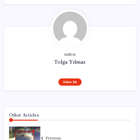
Author
Tolga Yılmaz
Follow Me
Other Articles
Previous